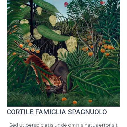
CORTILE FAMIGLIA SPAGNUOLO
Sed ut perspiciatis unde omnis natus error sit