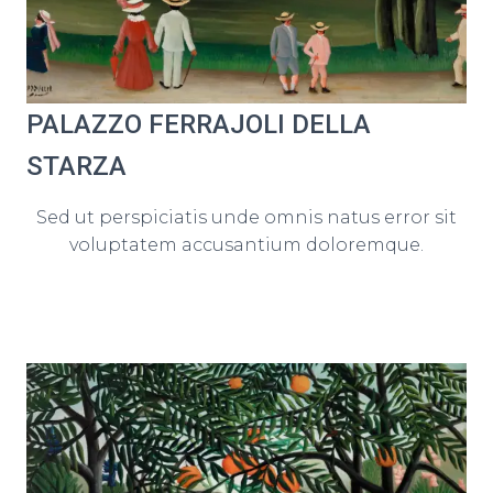
PALAZZO FERRAJOLI DELLA
STARZA
Sed ut perspiciatis unde omnis natus error sit
voluptatem accusantium doloremque.