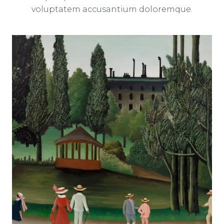
voluptatem accusantium doloremque.