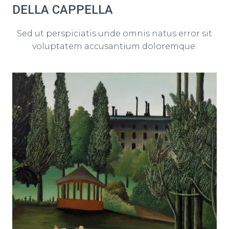
DELLA CAPPELLA
Sed ut perspiciatis unde omnis natus error sit
voluptatem accusantium doloremque.