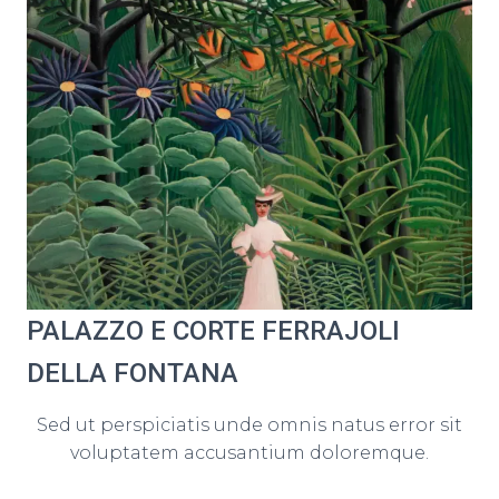
PALAZZO E CORTE FERRAJOLI
DELLA FONTANA
Sed ut perspiciatis unde omnis natus error sit
voluptatem accusantium doloremque.