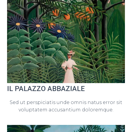
IL PALAZZO ABBAZIALE
Sed ut perspiciatis unde omnis natus error sit
voluptatem accusantium doloremque.